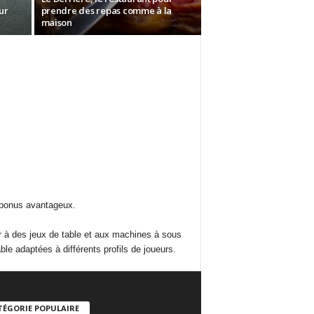
our
prendre des repas comme à la
maison
s bonus avantageux.
 à des jeux de table et aux machines à sous
le adaptées à différents profils de joueurs.
TÉGORIE POPULAIRE