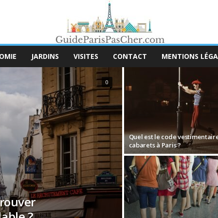
OMIE
JARDINS
VISITES
CONTACT
MENTIONS LÉGA
0
Quel est le code vestimentair
cabarets à Paris ?
 trouver
dable ?